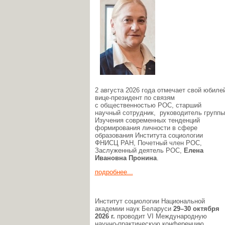
2 августа 2026 года отмечает свой юбиле
вице-президент по связям
с общественностью РОС, старший
научный сотрудник, руководитель группы
Изучения современных тенденций
формирования личности в сфере
образования Института социологии
ФНИСЦ РАН, Почетный член РОС,
Заслуженный деятель РОС,
Елена
Ивановна Пронина
.
подробнее...
Институт социологии Национальной
академии наук Беларуси
29–30 октября
2026 г.
проводит VI Международную
научно-практическую конференцию