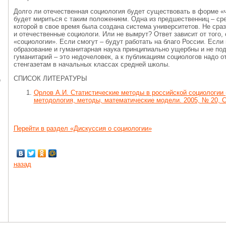
Долго ли отечественная социология будет существовать в форме «
будет мириться с таким положением. Одна из предшественниц – сре
которой в свое время была создана система университетов. Не сраз
и отечественные социологи. Или не вымрут? Ответ зависит от того, 
«социологии». Если смогут – будут работать на благо России. Если 
образование и гуманитарная наука принципиально ущербны и не под
гуманитарий – это недочеловек, а к публикациям социологов надо от
стенгазетам в начальных классах средней школы.
СПИСОК ЛИТЕРАТУРЫ
е
Орлов А.И. Статистические методы в российской социологии (
методология, методы, математические модели. 2005, № 20, С
Перейти в раздел «Дискуссия о социологии»
назад