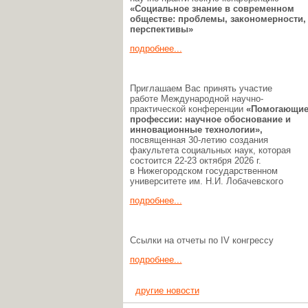
«Социальное знание в современном
обществе: проблемы, закономерности,
перспективы»
подробнее...
Приглашаем Вас принять участие
работе Международной научно-
практической конференции
«Помогающи
профессии:
научное обоснование и
инновационные технологии»,
посвященная 30-летию создания
факультета социальных наук, которая
состоится 22-23 октября 2026 г.
в Нижегородском государственном
университете им. Н.И. Лобачевского
подробнее...
Ссылки на отчеты по IV конгрессу
подробнее...
другие новости