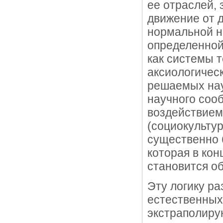
ее отраслей, 
движение от д
нормальной на
определенной
как системы т
аксиологическ
решаемых нау
научного сооб
воздействием 
(социокультур
существенно 
которая в кон
становится о
Эту логику р
естественных
экстраполиру