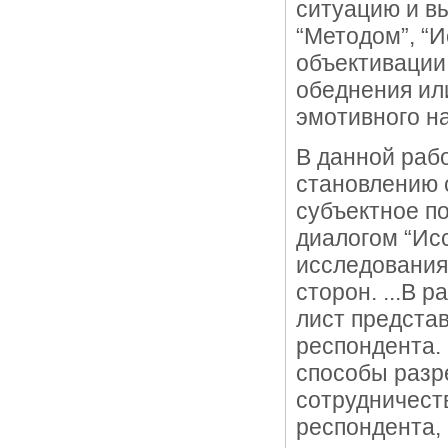
ситуацию и в
“Методом”, “И
объективации
обеднения ил
эмотивного н
В данной раб
становлению 
субъектное п
диалогом “Ис
исследования,
сторон. ...В 
лист представ
респондента.
способы разр
сотрудничест
респондента,