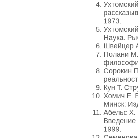
Ухтомский
рассказыва
1973.
Ухтомский
Наука. Ры
Швейцер А.
Полани М.
философии
Сорокин П
реальности
Кун Т. Ст
Хомич Е. 
Минск: Изд
Абельс Х.
Введение 
1999.
Семенова 