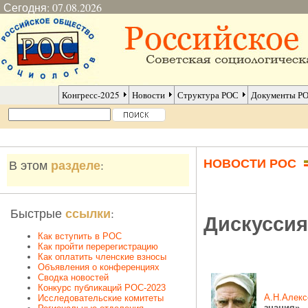
Сегодня: 07.08.2026
Конгресс-2025
Новости
Структура РОС
Документы Р
НОВОСТИ РОС
разделе
В этом
:
ссылки
Быстрые
:
Дискуссия
Как вступить в РОС
Как пройти перерегистрацию
Как оплатить членские взносы
Объявления о конференциях
Сводка новостей
Конкурс публикаций РОС-2023
А.Н.Алекс
Исследовательские комитеты
знания»