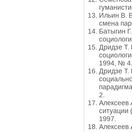
гуманисти
Ильин В. 
смена пар
Батыгин Г.
социологи
Дридзе Т.
социологи
1994, № 4
Дридзе Т.
социально
парадигма
2.
Алексеев 
ситуации 
1997.
Алексеев 