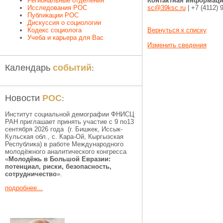
Региональные отделения
Контактная информаци
Исследования РОС
sc@39ksc.ru
| +7 (4112) 
Публикации РОС
Дискуссия о социологии
Кодекс социолога
Вернуться к списку
Учеба и карьера для Вас
Изменить сведения
событий
Календарь
:
РОС
Новости
:
Институт социальной демографии ФНИСЦ
РАН приглашает принять участие с 9 по13
сентября 2026 года (г. Бишкек, Иссык-
Кульская обл., c. Кара-Ой, Кыргызская
Республика) в работе Международного
молодёжного аналитического конгресса
«
Молодёжь в Большой Евразии:
потенциал, риски, безопасность,
сотрудничество
».
подробнее...