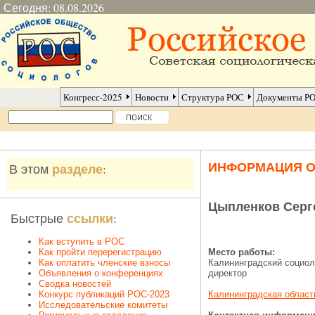
Сегодня: 08.08.2026
Конгресс-2025
Новости
Структура РОС
Документы Р
ИНФОРМАЦИЯ 
разделе
В этом
:
Цыпленков Серг
ссылки
Быстрые
:
Как вступить в РОС
Как пройти перерегистрацию
Место работы:
Как оплатить членские взносы
Калининградский социол
Объявления о конференциях
директор
Сводка новостей
Конкурс публикаций РОС-2023
Калининградская област
Исследовательские комитеты