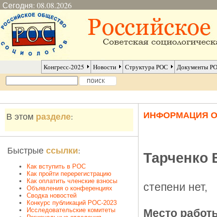
Сегодня: 08.08.2026
Конгресс-2025
Новости
Структура РОС
Документы Р
ИНФОРМАЦИЯ 
разделе
В этом
:
ссылки
Быстрые
:
Тарченко 
Как вступить в РОС
Как пройти перерегистрацию
Как оплатить членские взносы
степени нет,
Объявления о конференциях
Сводка новостей
Конкурс публикаций РОС-2023
Исследовательские комитеты
Место работ