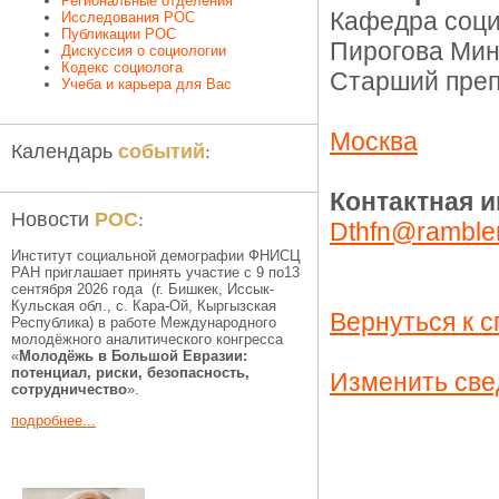
Региональные отделения
Кафедра соци
Исследования РОС
Публикации РОС
Пирогова Мин
Дискуссия о социологии
Кодекс социолога
Старший преп
Учеба и карьера для Вас
Москва
событий
Календарь
:
Контактная 
РОС
Новости
:
Dthfn@rambler
Институт социальной демографии ФНИСЦ
РАН приглашает принять участие с 9 по13
сентября 2026 года (г. Бишкек, Иссык-
Кульская обл., c. Кара-Ой, Кыргызская
Вернуться к с
Республика) в работе Международного
молодёжного аналитического конгресса
«
Молодёжь в Большой Евразии:
потенциал, риски, безопасность,
Изменить све
сотрудничество
».
подробнее...