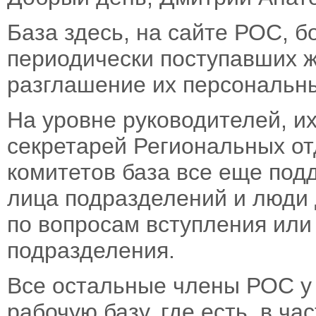
База здесь, на сайте РОС, б
периодически поступавших 
разглашение их персональн
На уровне руководителей, и
секретарей Региональных от
комитетов база все еще подд
лица подразделений и люди 
по вопросам вступления или
подразделения.
Все остальные члены РОС у 
рабочую базу, где есть, в ча