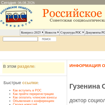
Сегодня: 06.08.2026
Конгресс-2025
Новости
Структура РОС
Документы Р
ИНФОРМАЦИЯ 
разделе
В этом
:
ссылки
Быстрые
:
Гузенина 
Как вступить в РОС
Как пройти перерегистрацию
Как оплатить членские взносы
доктор социо
Объявления о конференциях
Сводка новостей