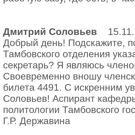
Дмитрий Соловьев
15.11.
Добрый день! Подскажите, п
Тамбовского отделения указ
секретарь? Я являюсь членом
Своевременно вношу членск
билета 4491. С искренним у
Соловьев! Аспирант кафедр
политологии Тамбовского го
Г.Р. Державина