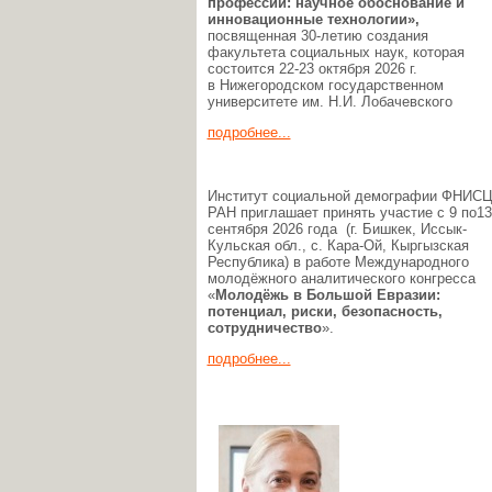
профессии:
научное обоснование и
инновационные технологии»,
посвященная 30-летию создания
факультета социальных наук, которая
состоится 22-23 октября 2026 г.
в Нижегородском государственном
университете им. Н.И. Лобачевского
подробнее...
Институт социальной демографии ФНИС
РАН приглашает принять участие с 9 по13
сентября 2026 года (г. Бишкек, Иссык-
Кульская обл., c. Кара-Ой, Кыргызская
Республика) в работе Международного
молодёжного аналитического конгресса
«
Молодёжь в Большой Евразии:
потенциал, риски, безопасность,
сотрудничество
».
подробнее...