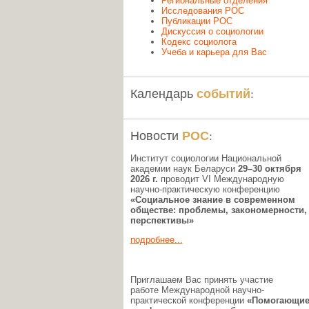
Региональные отделения
Исследования РОС
Публикации РОС
Дискуссия о социологии
Кодекс социолога
Учеба и карьера для Вас
событий
Календарь
:
РОС
Новости
:
Институт социологии Национальной
академии наук Беларуси
29–30 октября
2026 г.
проводит VI Международную
научно-практическую конференцию
«Социальное знание в современном
обществе: проблемы, закономерности,
перспективы»
подробнее...
Приглашаем Вас принять участие
работе Международной научно-
практической конференции
«Помогающи