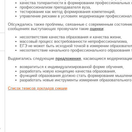
качества толерантности в формировании профессиональных 
профессионализм преподавателя вуза,
тестирование как метод формирования компетенций,
управление рисками в условиях модернизации профессиональ
Обсуждались также проблемы, связанные с современным состояни
сообщениях выступающих прозвучали такие
оценки
:
несоответствие качества образования и качества жизни,
массовый процесс востребованности непрофессионализма,
ЕГЭ не может быть исходной точкой в измерении образовател
несоответствие начального профессионального образования 
Выдвигались следующие
предложения
, касающиеся модернизации
возвратиться к индивидуализированной форме обучения,
разработать новую концепцию качества образования,
функцией образования должно стать формирование мышлен
разработать новые инструменты измерения образовательного 
Список тезисов докладов секции
е