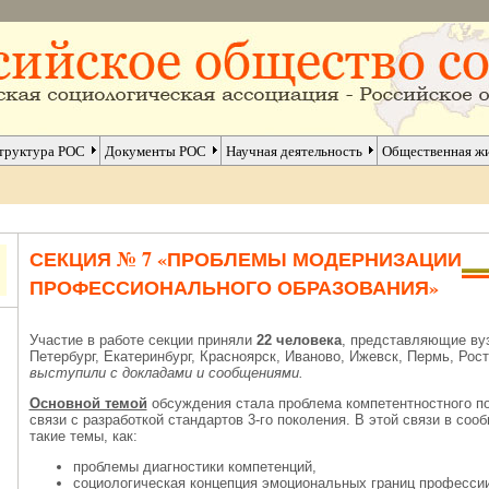
труктура РОС
Документы РОС
Научная деятельность
Общественная ж
СЕКЦИЯ № 7 «ПРОБЛЕМЫ МОДЕРНИЗАЦИИ
ПРОФЕССИОНАЛЬНОГО ОБРАЗОВАНИЯ»
Участие в работе секции приняли
22 человека
, представляющие ву
Петербург, Екатеринбург, Красноярск, Иваново, Ижевск, Пермь, Рос
выступили с докладами и сообщениями.
Основной темой
обсуждения стала проблема компетентностного по
связи с разработкой стандартов 3-го поколения. В этой связи в с
такие темы, как:
проблемы диагностики компетенций,
социологическая концепция эмоциональных границ профессии