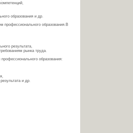
компетенций,
ного образования и др.
ем профессионального образования.В
ьного результата,
требованиям рынка труда.
 профессионального образования:
ия,
результата и др.