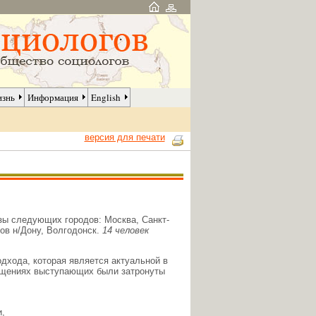
изнь
Информация
English
версия для печати
зы следующих городов: Москва, Санкт-
тов н/Дону, Волгодонск.
14 человек
дхода, которая является актуальной в
ообщениях выступающих были затронуты
,