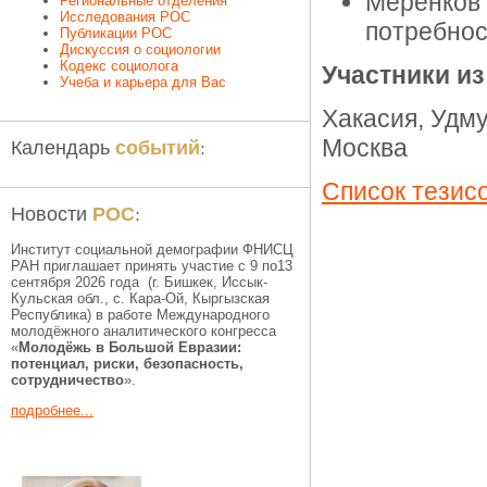
Меренков
Региональные отделения
Исследования РОС
потребнос
Публикации РОС
Дискуссия о социологии
Кодекс социолога
Участники из
Учеба и карьера для Вас
Хакасия, Удму
событий
Календарь
:
Москва
Список тезис
РОС
Новости
:
Институт социальной демографии ФНИСЦ
РАН приглашает принять участие с 9 по13
сентября 2026 года (г. Бишкек, Иссык-
Кульская обл., c. Кара-Ой, Кыргызская
Республика) в работе Международного
молодёжного аналитического конгресса
«
Молодёжь в Большой Евразии:
потенциал, риски, безопасность,
сотрудничество
».
подробнее...