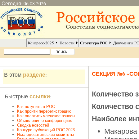
Сегодня: 06.08.2026
Конгресс-2025
Новости
Структура РОС
Документы Р
СЕКЦИЯ №6 «С
разделе
В этом
:
Количество 
ссылки
Быстрые
:
Количество 
Как вступить в РОС
Как пройти перерегистрацию
Как оплатить членские взносы
Наиболее ин
Объявления о конференциях
Сводка новостей
Макарова 
Конкурс публикаций РОС-2023
Исследовательские комитеты