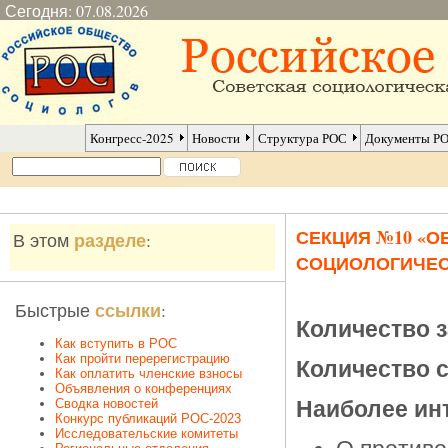
Сегодня: 07.08.2026
Конгресс-2025
Новости
Структура РОС
Документы Р
СЕКЦИЯ №10 «О
разделе
В этом
:
СОЦИОЛОГИЧЕ
ссылки
Быстрые
:
Количество 
Как вступить в РОС
Как пройти перерегистрацию
Количество 
Как оплатить членские взносы
Объявления о конференциях
Сводка новостей
Наиболее ин
Конкурс публикаций РОС-2023
Исследовательские комитеты