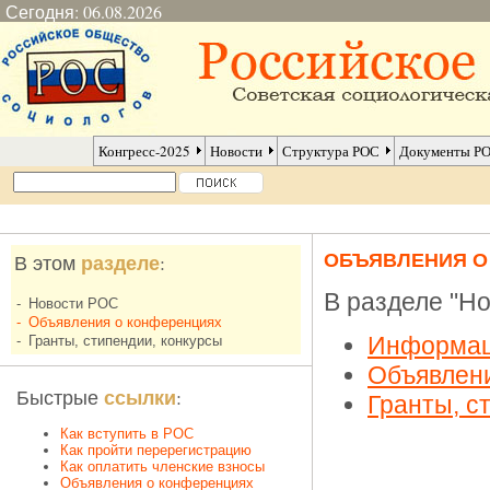
Сегодня: 06.08.2026
Конгресс-2025
Новости
Структура РОС
Документы Р
ОБЪЯВЛЕНИЯ 
разделе
В этом
:
В разделе "Но
-
Новости РОС
-
Объявления о конференциях
Информац
-
Гранты, стипендии, конкурсы
Объявлен
ссылки
Быстрые
:
Гранты, с
Как вступить в РОС
Как пройти перерегистрацию
Как оплатить членские взносы
Объявления о конференциях