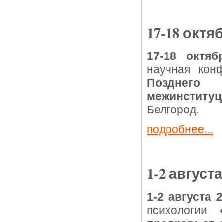
17-18 октя
17-18 октяб
научная ко
Позднего
межинститу
Белгород.
подробнее...
1-2 августа
1-2 августа 
психологии