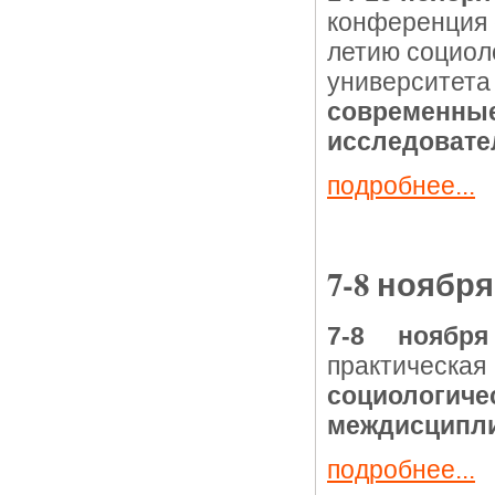
конференция 
летию социол
университет
современные
исследовате
подробнее...
7-8 ноября
7-8 ноябр
практическ
социологич
междисципл
подробнее...