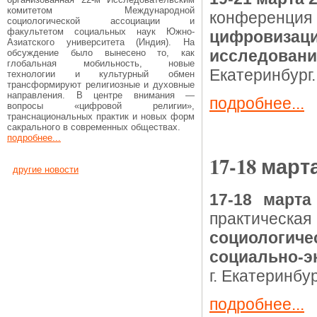
комитетом Международной
конференция
социологической ассоциации и
факультетом социальных наук Южно-
цифровизаци
Азиатского университета (Индия). На
исследовани
обсуждение было вынесено то, как
глобальная мобильность, новые
Екатеринбург.
технологии и культурный обмен
трансформируют религиозные и духовные
направления. В центре внимания —
подробнее...
вопросы «цифровой религии»,
транснациональных практик и новых форм
сакрального в современных обществах.
подробнее...
17-18 март
другие новости
17-18 марта
практиче
социологич
социально-э
г. Екатеринбур
подробнее...