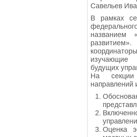
Савельев Ива
В рамках се
федеральног
названием 
развитием»
координато
изучающие 
будущих упра
На секции 
направлений 
Обоснова
представл
Включенн
управлени
Оценка э