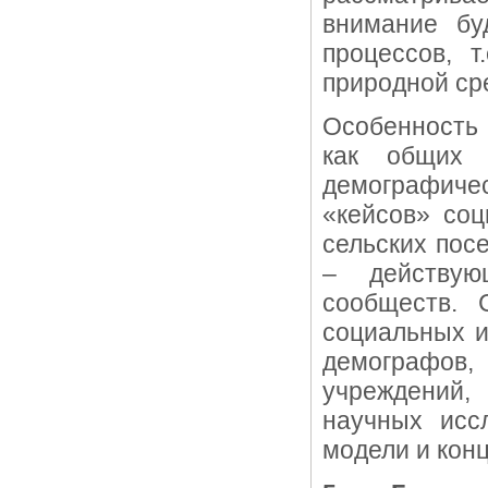
внимание бу
процессов, 
природной ср
Особенность 
как общих т
демографиче
«кейсов» соц
сельских пос
– действую
сообществ. 
социальных и
демографов,
учреждений
научных исс
модели и кон