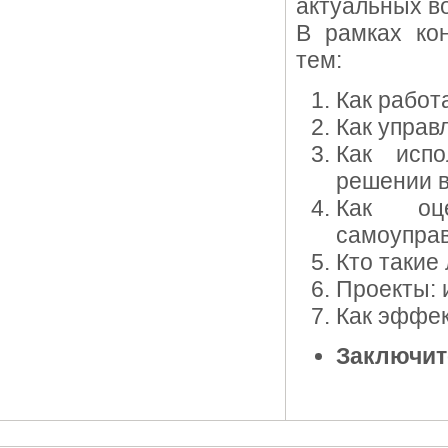
актуальных в
В рамках ко
тем:
Как работ
Как управ
Как испо
решении в
Как оц
самоупра
Кто такие
Проекты: 
Как эффек
Заключит