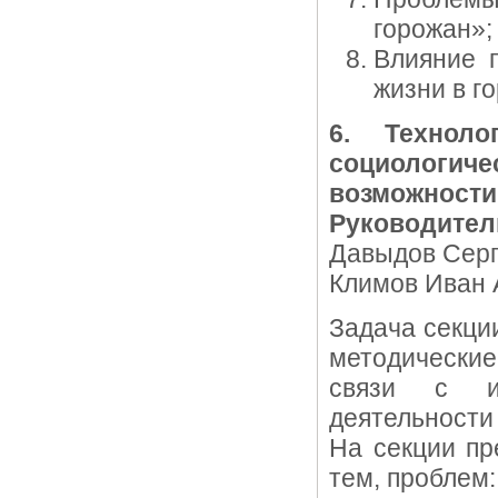
горожан»;
Влияние п
жизни в г
6. Техноло
социологи
возможности
Руководител
Давыдов Серг
Климов Иван А
Задача секци
методические
связи с ис
деятельности
На секции пр
тем, проблем: