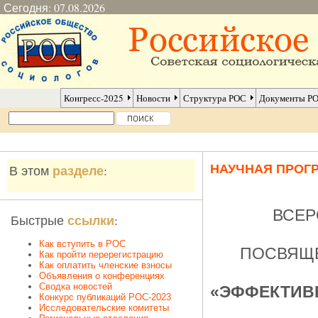
Сегодня: 07.08.2026
Конгресс-2025
Новости
Структура РОС
Документы Р
НАУЧНАЯ ПРОГ
разделе
В этом
:
ВСЕР
ссылки
Быстрые
:
Как вступить в РОС
ПОСВЯЩЕ
Как пройти перерегистрацию
Как оплатить членские взносы
Объявления о конференциях
Сводка новостей
«ЭФФЕКТИВ
Конкурс публикаций РОС-2023
Исследовательские комитеты