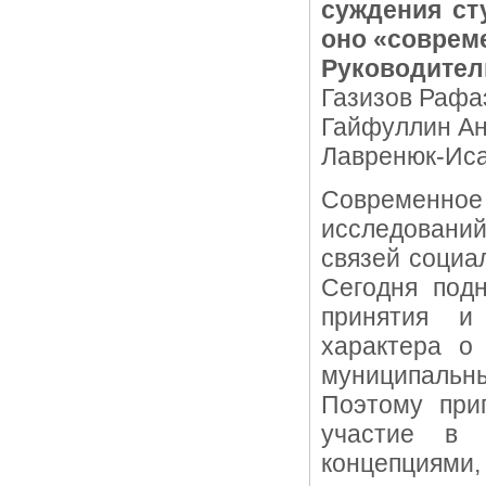
суждения ст
оно «соврем
Руководител
Газизов Рафаэ
Гайфуллин Анд
Лавренюк-Исае
Современное
исследований
связей социа
Сегодня под
принятия и
характера о 
муниципальны
Поэтому при
участие в 
концепциям