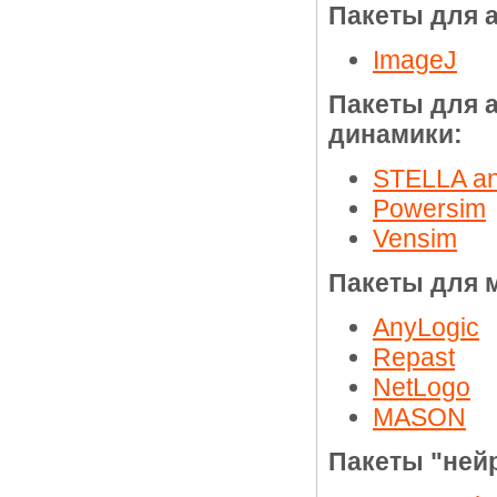
Пакеты для 
ImageJ
Пакеты для 
динамики:
STELLA an
Powersim
Vensim
Пакеты для 
AnyLogic
Repast
NetLogo
MASON
Пакеты "ней