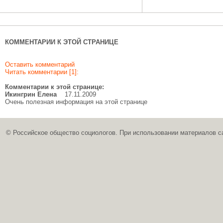
КОММЕНТАРИИ К ЭТОЙ СТРАНИЦЕ
Оставить комментарий
Читать комментарии [1]:
Комментарии к этой странице:
Икингрин Елена
17.11.2009
Очень полезная информация на этой странице
© Российское общество социологов. При использовании материалов с