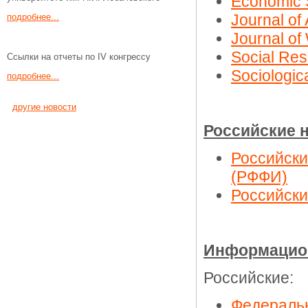
Economic 
Journal of 
подробнее...
Journal o
Social Re
Ссылки на отчеты по IV конгрессу
Sociologic
подробнее...
другие новости
Российские 
Российск
(РФФИ)
Российски
Информацион
Российские:
Федераль