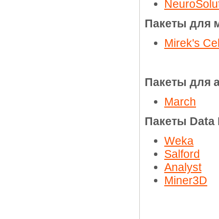
NeuroSolu
Пакеты для 
Mirek's Cel
Пакеты для 
March
Пакеты Data 
Weka
Salford
Analyst
Miner3D