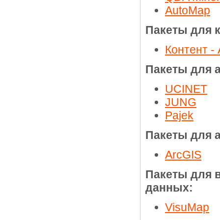
AutoMap
Пакеты для к
Контент -
Пакеты для 
UCINET
JUNG
Pajek
Пакеты для 
ArcGIS
Пакеты для 
данных:
VisuMap