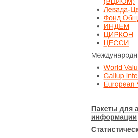
(ВЦИОМ)
Левада-Ц
Фонд Общ
ИНДЕМ
ЦИРКОН
ЦЕССИ
Международн
World Val
Gallup Int
European 
Пакеты для 
информации
Статистичес