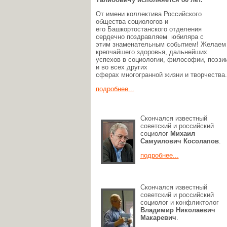
От имени коллектива Российского
общества социологов и
его Башкортостанского отделения
сердечно поздравляем юбиляра с
этим знаменательным событием! Желаем
крепчайшего здоровья, дальнейших
успехов в социологии, философии, поэзи
и во всех других
сферах многогранной жизни и творчества.
подробнее...
Скончался известный
советский и российский
социолог
Михаил
Самуилович Косолапов
.
подробнее...
Скончался известный
советский и российский
социолог и конфликтолог
Владимир Николаевич
Макаревич
.