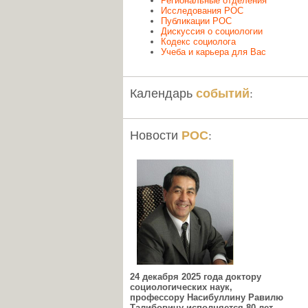
Региональные отделения
Исследования РОС
Публикации РОС
Дискуссия о социологии
Кодекс социолога
Учеба и карьера для Вас
событий
Календарь
:
РОС
Новости
:
24 декабря 2025 года доктору
социологических наук,
профессору Насибуллину Равилю
Талибовичу исполняется 80 лет.