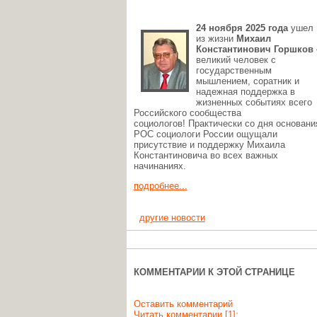
24 ноября 2025 года
ушел
из жизни
Михаил
Константинович Горшков
великий человек с
государственным
мышлением, соратник и
надежная поддержка в
жизненных событиях всего
Российского сообщества
социологов! Практически со дня основани
РОС социологи России ощущали
присутствие и поддержку Михаила
Константиновича во всех важных
начинаниях.
подробнее...
другие новости
КОММЕНТАРИИ К ЭТОЙ СТРАНИЦЕ
Оставить комментарий
Читать комментарии [1]: