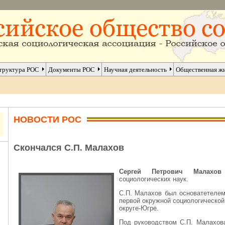
труктура РОС
Документы РОС
Научная деятельность
Общественная ж
НОВОСТИ РОС
Скончался С.П. Малахов
Сергей Петрович Малахов
социологических наук.
С.П. Малахов был основатетелем
первой окружной социологическо
округе-Югре.
Под руководством С.П. Малахов