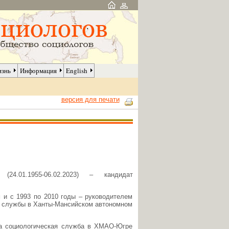
изнь
Информация
English
версия для печати
(24.01.1955-06.02.2023) – кандидат
 и с 1993 по 2010 годы – руководителем
й службы в Ханты-Мансийском автономном
а социологическая служба в ХМАО-Югре