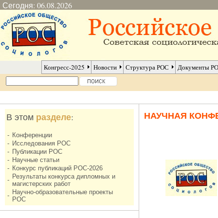
Сегодня: 06.08.2026
Конгресс-2025
Новости
Структура РОС
Документы Р
НАУЧНАЯ КОНФ
разделе
В этом
:
-
Конференции
-
Исследования РОС
-
Публикации РОС
-
Научные статьи
-
Конкурс публикаций РОС-2026
Результаты конкурса дипломных и
-
магистерских работ
Научно-образовательные проекты
-
РОС