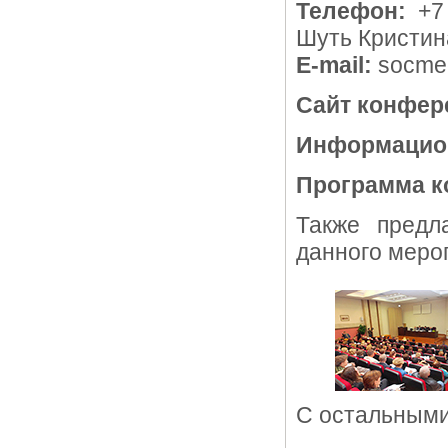
Телефон:
+7 
Шуть Кристин
E-mail:
socmed
Сайт конфер
Информацио
Программа 
Также предл
данного меро
С остальным