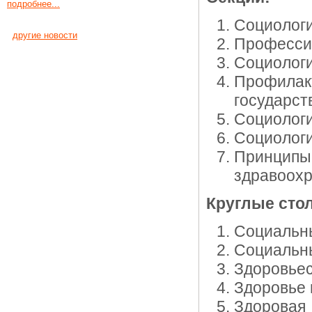
подробнее...
Социологи
другие новости
Професси
Социологи
Профилак
государст
Социологи
Социологи
Принцип
здравоохр
Круглые сто
Социальн
Социальны
Здоровьес
Здоровье 
Здоровая