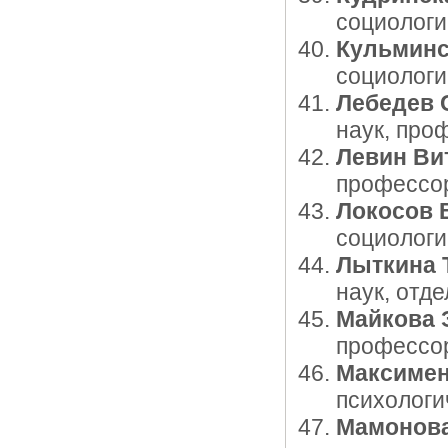
социологи
Кульминс
социологи
Лебедев 
наук, про
Левин Ви
профессор
Локосов 
социологи
Лыткина 
наук, отд
Майкова 
профессор
Максимен
психологи
Мамонова