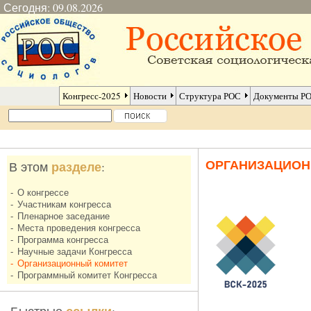
Сегодня: 09.08.2026
Конгресс-2025
Новости
Структура РОС
Документы Р
ОРГАНИЗАЦИО
разделе
В этом
:
-
О конгрессе
-
Участникам конгресса
-
Пленарное заседание
-
Места проведения конгресса
-
Программа конгресса
-
Научные задачи Конгресса
-
Организационный комитет
-
Программный комитет Конгресса