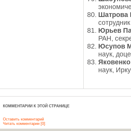
экономиче
Шатрова 
сотрудни
Юрьев Па
РАН, секр
Юсупов М
наук, доц
Яковенко
наук, Ирк
КОММЕНТАРИИ К ЭТОЙ СТРАНИЦЕ
Оставить комментарий
Читать комментарии [0]: